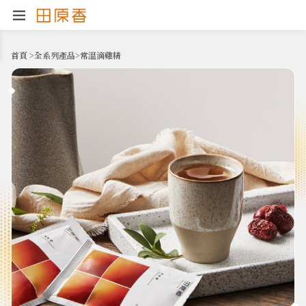
首頁
>
全系列產品
>
常溫滴雞精