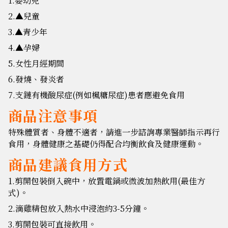
1.嬰幼兒
2.▲兒童
3.▲青少年
4.▲孕婦
5.女性月經期間
6.發燒、發炎者
7.支鏈有機酸尿症(例如楓糖尿症)患者應避免食用
商品注意事項
特殊體質者、身體不適者，請進一步諮詢專業醫師指示再行
食用，身體健康之基礎仍得配合均衡飲食及健康運動。
商品建議食用方式
1.剪開包裝倒入碗中，放置電鍋或微波加熱飲用(最佳方
式)。
2.滴雞精包放入熱水中浸泡約3-5分鐘。
3.剪開包裝可直接飲用。