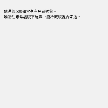
購滿$1500如常享有免費送貨。
唯請注意常溫版不能與一般冷藏版混合寄送。