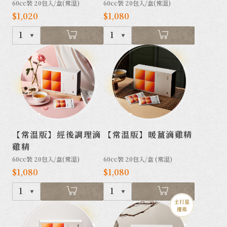
60cc裝 20包入/盒(常溫)
60cc裝 20包入/盒(常溫)
$1,020
$1,080
1
1
【常溫版】經後調理滴
【常溫版】暖薑滴雞精
雞精
60cc裝 20包入/盒(常溫)
60cc裝 20包入/盒 (常溫)
$1,080
$1,080
1
1
主打星
優惠