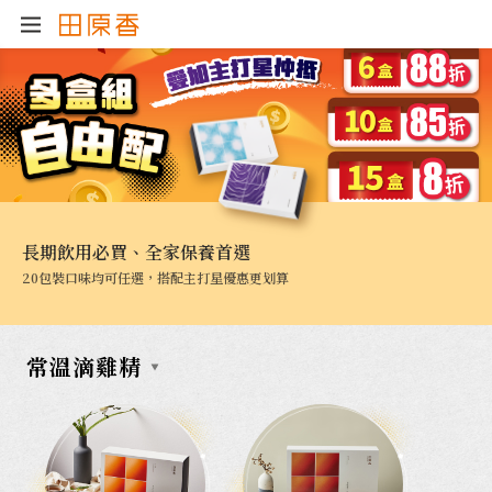
長期飲用必買、全家保養首選
20包裝口味均可任選，搭配主打星優惠更划算
常溫滴雞精