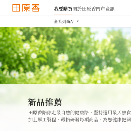
我要購買
關於田原香
門市資訊
全系列商品
新品推薦
田原香陪你走最自然的健康路，堅持選用最天然食
加上厚工製程，嚴格研發每項商品，為您健康把關