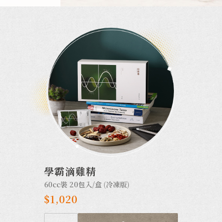
學霸滴雞精
60cc裝 20包入/盒 (冷凍版)
$1,020