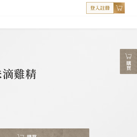
登入註冊
購買
味滴雞精
購買