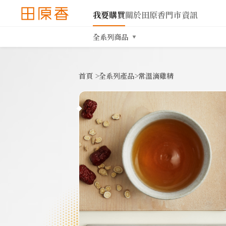
我要購買
關於田原香
門市資訊
全系列商品
首頁
>
全系列產品
>
常溫滴雞精