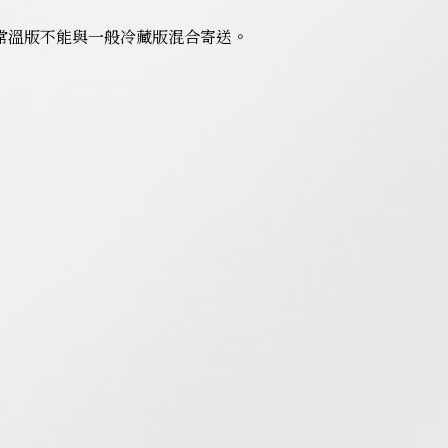
意常溫版不能與一般冷藏版混合寄送。