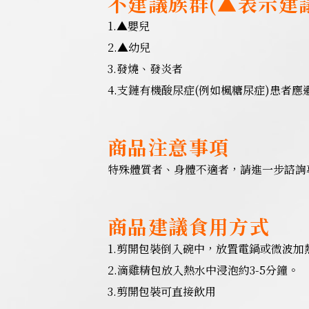
不建議族群(▲表示建
1.▲嬰兒
2.▲幼兒
3.發燒、發炎者
4.支鏈有機酸尿症(例如楓糖尿症)患者應
商品注意事項
特殊體質者、身體不適者，請進一步諮詢
商品建議食用方式
1.剪開包裝倒入碗中，放置電鍋或微波加
2.滴雞精包放入熱水中浸泡約3-5分鐘。
3.剪開包裝可直接飲用