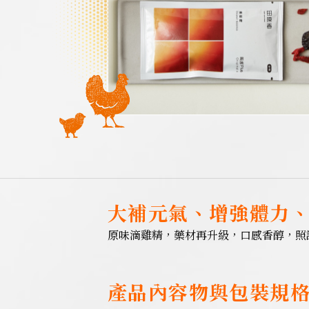
大補元氣、增強體力
原味滴雞精，藥材再升級，口感香醇，照
產品內容物與包裝規