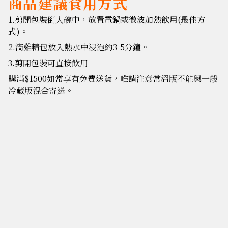
商品建議食用方式
1.剪開包裝倒入碗中，放置電鍋或微波加熱飲用(最佳方
式)。
2.滴雞精包放入熱水中浸泡約3-5分鐘。
3.剪開包裝可直接飲用
購滿$1500如常享有免費送貨，唯請注意常溫版不能與一般
冷藏版混合寄送。