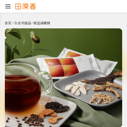
首頁
>
全系列產品
>
常溫滴雞精