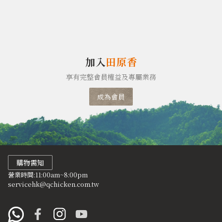
加入
田原香
享有完整會員權益及專屬業務
成為會員
購物需知
營業時間:11:00am~8:00pm
servicehk@qchicken.com.tw