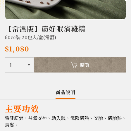
599
【常溫版】筋好眠滴雞精
60cc裝 20包入/盒(常溫)
$1,080
1
購買
商品說明
主要功效
強健筋骨、益氣安神、助入眠、滋陰清熱、安胎、清胎熱、
烏髮。