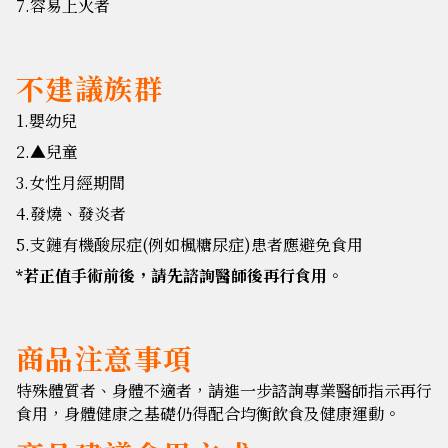
7.容易上火者
不建議族群
1.嬰幼兒
2.▲兒童
3.女性月經期間
4.發燒、發炎者
5.支鏈有機酸尿症(例如楓糖尿症)患者應避免食用
*若正值手術前後，請先諮詢醫師後再行食用。
商品注意事項
特殊體質者、身體不適者，請進一步諮詢專業醫師指示再行
食用，身體健康之基礎仍得配合均衡飲食及健康運動。