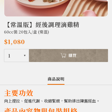
620
【常溫版】經後調理滴雞精
60cc裝 20包入/盒 (常溫)
$1,080
1
購買
商品說明
主要功效
向上提拉、促進代謝、收縮緊緻，幫助排出陳舊經血
。
產品內容物與包裝規格