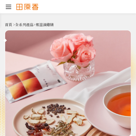
首頁
>
全系列產品
>
常溫滴雞精