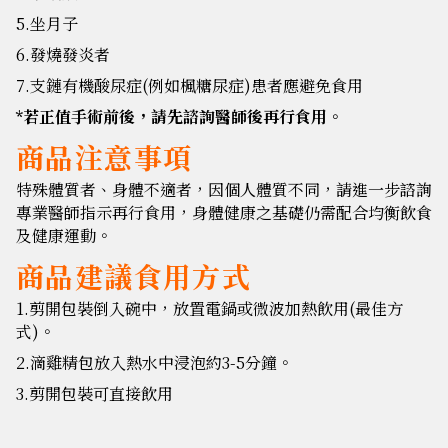
5.坐月子
6.發燒發炎者
7.支鏈有機酸尿症(例如楓糖尿症)患者應避免食用
*若正值手術前後，請先諮詢醫師後再行食用。
商品注意事項
特殊體質者、身體不適者，
因個人體質不同，
請進一步諮詢
專業醫師指示再行食用，身體健康之基礎仍需配合均衡飲食
及健康運動。
商品建議食用方式
1.剪開包裝倒入碗中，放置電鍋或微波加熱飲用(最佳方
式)。
2.滴雞精包放入熱水中浸泡約3-5分鐘。
3.剪開包裝可直接飲用