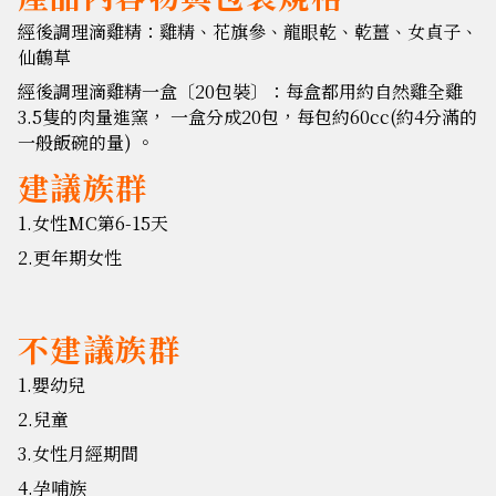
經後調理滴雞精：雞精、花旗參、龍眼乾、乾薑、女貞子、
仙鶴草
經後調理滴雞精一盒〔20包裝〕：每盒都用約自然雞全雞
3.5隻的肉量進窯， 一盒分成20包，每包約60cc(約4分滿的
一般飯碗的量) 。
建議族群
1.
女性MC第6-15天
2.更年期女性
不建議族群
1.嬰幼兒
2.兒童
3.女性月經期間
4.孕哺族