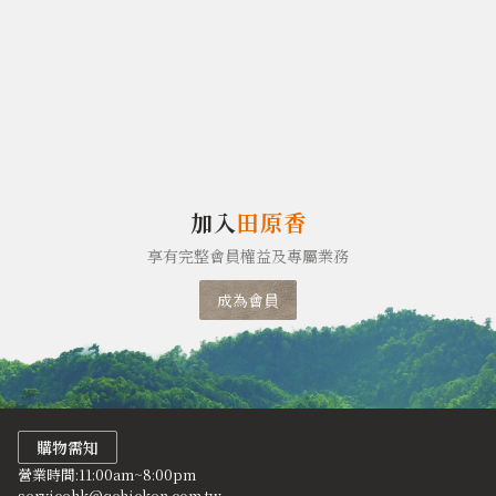
加入
田原香
享有完整會員權益及專屬業務
成為會員
購物需知
營業時間:11:00am~8:00pm
servicehk@qchicken.com.tw