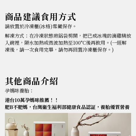
商品建議食用方式
請放置於冷凍櫃(冰格)雪藏保存。
解凍方式：在冷凍狀態將鋁袋剪開，把已成冰塊的滴雞精放
入碗裡，隔水加熱或微波加熱至100°C後再飲用。(一經解
凍後，請一次食用完畢，請勿再回置冷凍櫃保存。)
其他商品介紹
孕媽咪養胎：
港台10萬孕媽咪推薦！！
肥B不肥媽，台灣衛生褔利部健康食品認証，養胎優質營養