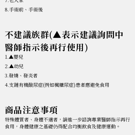
7.老人家
8.手術前、手術後
不建議族群(▲表示建議詢問中
醫師指示後再行使用)
1.▲嬰兒
2.▲幼兒
3.發燒、發炎者
4.支鏈有機酸尿症(例如楓糖尿症)患者應避免食用
商品注意事項
特殊體質者、身體不適者，請進一步諮詢專業醫師指示再行
食用，身體健康之基礎仍得配合均衡飲食及健康運動。