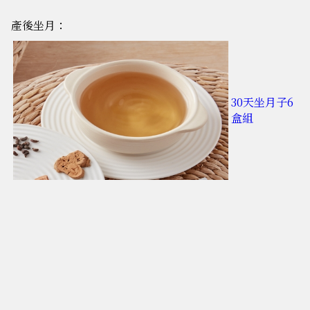
產後坐月：
30天坐月子6
盒組