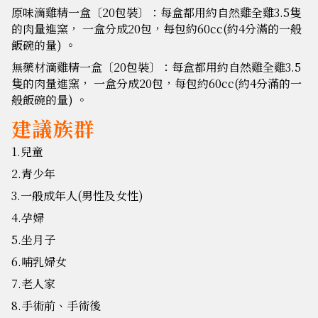
原味滴雞精一盒〔20包裝〕：每盒都用約自然雞全雞3.5隻
的肉量進窯， 一盒分成20包，每包約60cc(約4分滿的一般
飯碗的量) 。
無藥材滴雞精一盒〔20包裝〕：每盒都用約自然雞全雞3.5
隻的肉量進窯， 一盒分成20包，每包約60cc(約4分滿的一
般飯碗的量) 。
建議族群
1.兒童
2.青少年
3.一般成年人(男性及女性)
4.孕婦
5.坐月子
6.哺乳婦女
7.老人家
8.手術前、手術後