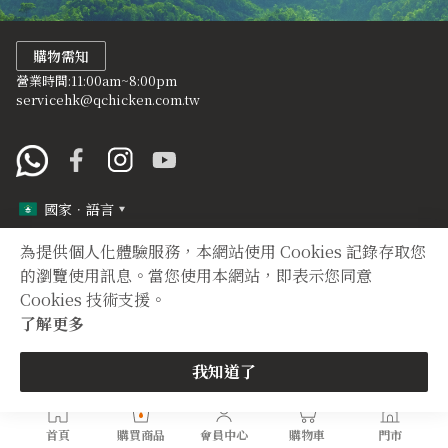
購物需知
營業時間:11:00am~8:00pm
servicehk@qchicken.com.tw
國家．語言
為提供個人化體驗服務，本網站使用 Cookies 記錄存取您
定型化契約
隱私權聲明
的瀏覽使用訊息。當您使用本網站，即表示您同意
Cookies 技術支援。
Copyright © 2012 TIAN YUAN XIANG All right reserved.
了解更多
購買
我知道了
首頁
購買商品
會員中心
購物車
門市