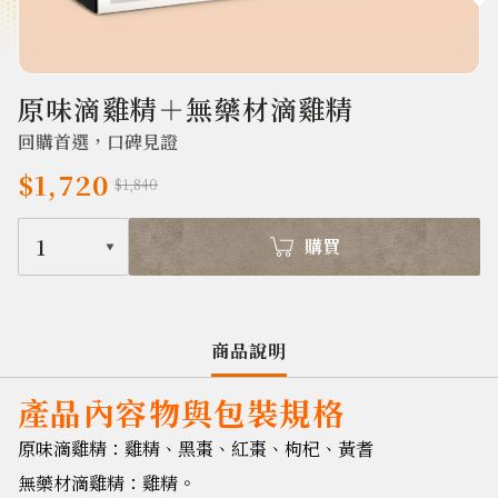
677
原味滴雞精＋無藥材滴雞精
回購首選，口碑見證
$1,720
$1,840
1
購買
商品說明
產品內容物與包裝規格
原味滴雞精：雞精、黑棗、紅棗、枸杞、黃耆
無藥材滴雞精：雞精。