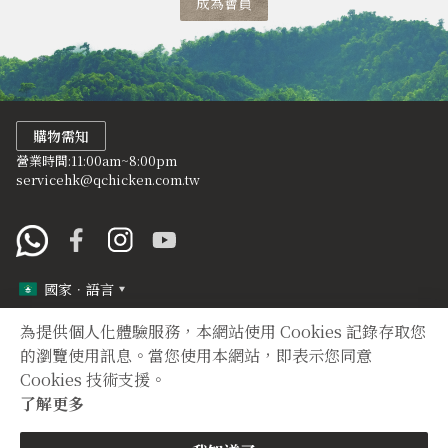
成為會員
購物需知
營業時間:11:00am~8:00pm
servicehk@qchicken.com.tw
國家．語言
為提供個人化體驗服務，本網站使用 Cookies 記錄存取您
定型化契約
隱私權聲明
的瀏覽使用訊息。當您使用本網站，即表示您同意
Cookies 技術支援。
Copyright © 2012 TIAN YUAN XIANG All right reserved.
了解更多
購買