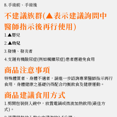
8.手術前、手術後
不建議族群(▲表示建議詢問中
醫師指示後再行使用)
1.▲嬰兒
2.
▲幼兒
3.發燒、發炎者
4.支鏈有機酸尿症(例如楓糖尿症)患者應避免食用
商品注意事項
特殊體質者、身體不適者，請進一步諮詢專業醫師指示再行
食用，身體健康之基礎仍得配合均衡飲食及健康運動。
商品建議食用方式
1.剪開包裝倒入碗中，放置電鍋或微波加熱飲用(最佳方
式)。