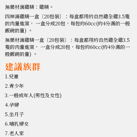
無藥材滴雞精：雞精。
四神滴雞精一盒〔20包裝〕：每盒都用約自然雞全雞3.5隻
的肉量進窯， 一盒分成20包，每包約60cc(約4分滿的一般
飯碗的量) 。
無藥材滴雞精一盒〔20包裝〕：每盒都用約自然雞全雞3.5
隻的肉量進窯， 一盒分成20包，每包約60cc(約4分滿的一
般飯碗的量) 。
建議族群
1.兒童
2.青少年
3.一般成年人(男性及女性)
4.孕婦
5.坐月子
6.哺乳婦女
7.老人家