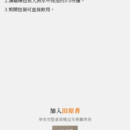
2.滴雞精包放入熱水中浸泡約3-5分鐘。
3.剪開包裝可直接飲用。
加入
田原香
享有完整會員權益及專屬業務