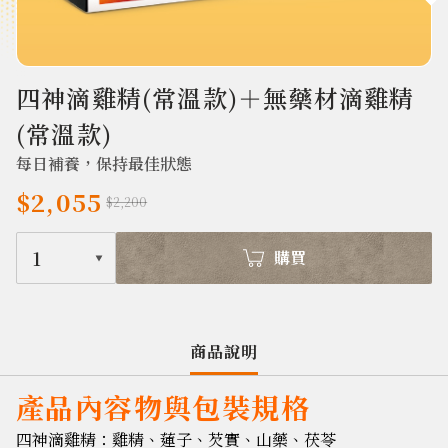
703
四神滴雞精(常溫款)＋無藥材滴雞精
(常溫款)
每日補養，保持最佳狀態
$2,055
$2,200
1
購買
商品說明
產品內容物與包裝規格
四神滴雞精：雞精、蓮子、芡實、山藥、茯苓