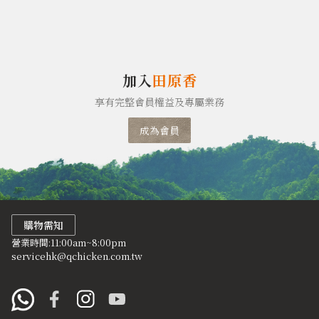
加入
田原香
享有完整會員權益及專屬業務
成為會員
購物需知
營業時間:11:00am~8:00pm
servicehk@qchicken.com.tw