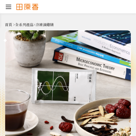
首頁
>
全系列產品
>
冷凍滴雞精