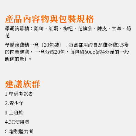
產品內容物與包裝規格
學霸滴雞精：雞精、紅棗、枸杞、花旗參、陳皮、甘草、菊
花
學霸滴雞精一盒〔20包裝〕：每盒都用約自然雞全雞3.5隻
的肉量進窯， 一盒分成20包，每包約60cc(約4分滿的一般
飯碗的量) 。
建議族群
1.準備考試者
2.青少年
3.上班族
4.3C使用者
5.增強體力者