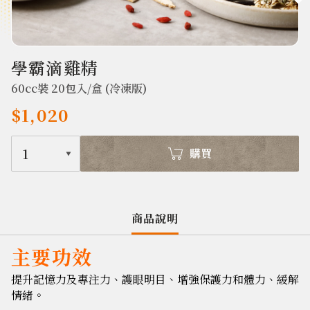
637
學霸滴雞精
60cc裝 20包入/盒 (冷凍版)
$1,020
1
購買
商品說明
主要功效
提升記憶力及專注力、護眼明目、增強保護力和體力、緩解
情緒。