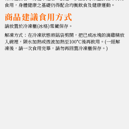
食用，身體健康之基礎仍得配合均衡飲食及健康運動。
商品建議食用方式
請放置於冷凍櫃(冰格)雪藏保存。
解凍方式：在冷凍狀態將鋁袋剪開，把已成冰塊的滴雞精放
入碗裡，隔水加熱或微波加熱至100°C後再飲用。(一經解
凍後，請一次食用完畢，請勿再回置冷凍櫃保存。)