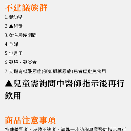
不建議族群
1.嬰幼兒
2.▲兒童
3.女性月經期間
4.孕婦
5.坐月子
6.發燒、發炎者
7.支鏈有機酸尿症(例如楓糖尿症)患者應避免食用
▲兒童需詢問中醫師指示後再行
飲用
商品注意事項
特殊體質者、身體不適者，請進一步諮詢專業醫師指示再行