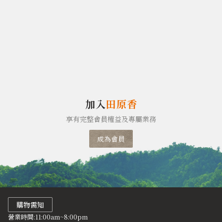
加入
田原香
享有完整會員權益及專屬業務
成為會員
購物需知
營業時間:11:00am~8:00pm