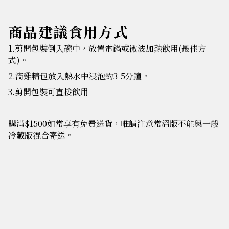
商品建議食用方式
1.剪開包裝倒入碗中，放置電鍋或微波加熱飲用(最佳方
式)。
2.滴雞精包放入熱水中浸泡約3-5分鐘。
3.剪開包裝可直接飲用
購滿$1500如常享有免費送貨，唯請注意常溫版不能與一般
冷藏版混合寄送。