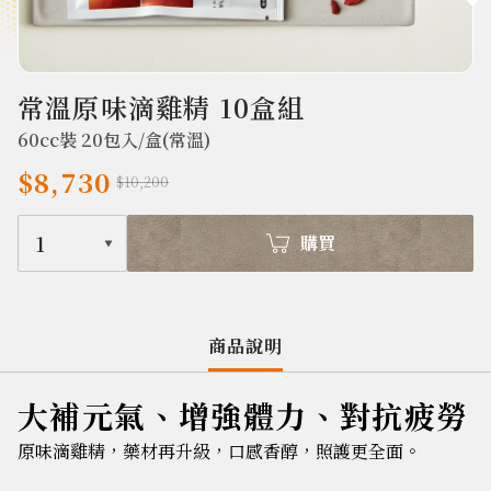
726
常溫原味滴雞精 10盒組
60cc裝 20包入/盒(常溫)
$8,730
$10,200
1
購買
商品說明
大補元氣、增強體力、對抗疲勞
原味滴雞精，藥材再升級，口感香醇，照護更全面。