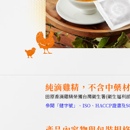
純滴雞精，不含中藥
田原香滴雞精榮獲台灣衛生署(衛生福利
參閱「健字號」、ISO、HACCP證書及S
產品內容物與包裝規