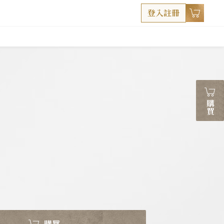
登入註冊
購買
購買