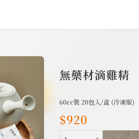
382
無藥材滴雞精
60cc裝 20包入/盒 (冷凍版)
$920