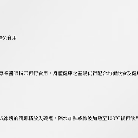
避免食用
專業醫師指示再行食用，身體健康之基礎仍得配合均衡飲食及健
冰塊的滴雞精放入碗裡，隔水加熱或微波加熱至100°C後再飲