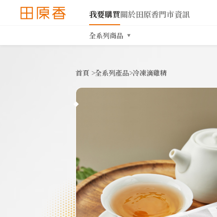
我要購買
關於田原香
門市資訊
全系列商品
首頁
>
全系列產品
>
冷凍滴雞精