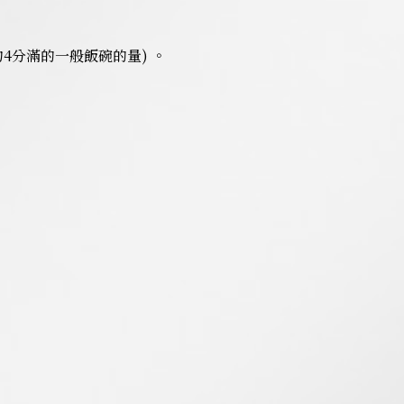
約4分滿的一般飯碗的量) 。