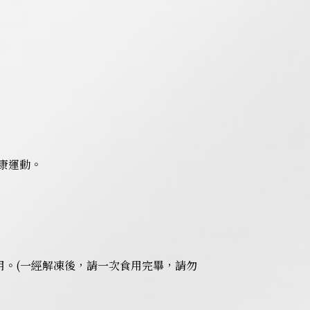
康運動。
用。(一經解凍後，請一次食用完畢，請勿