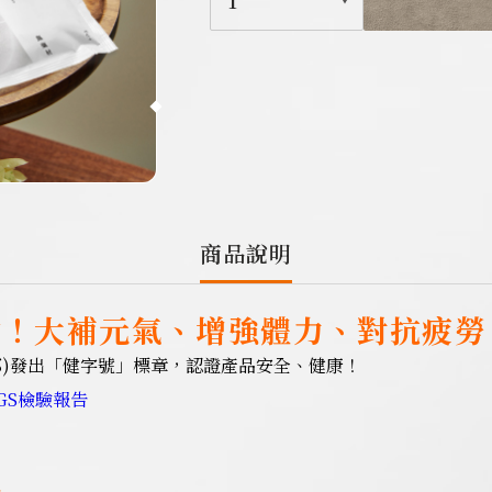
1
商品說明
材！大補元氣、增強體力、對抗疲勞
部)發出「健字號」標章，認證產品安全、健康！
GS檢驗報告
格