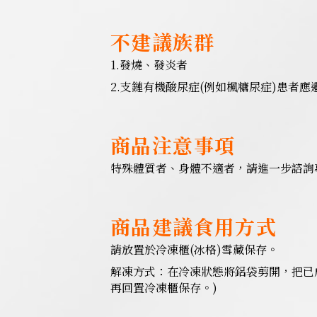
不建議族群
1.發燒、發炎者
2.支鏈有機酸尿症(例如楓糖尿症)患者應
商品注意事項
特殊體質者、身體不適者，請進一步諮詢
商品建議食用方式
請放置於冷凍櫃(冰格)雪藏保存。
解凍方式：在冷凍狀態將鋁袋剪開，把已成
再回置冷凍櫃保存。)