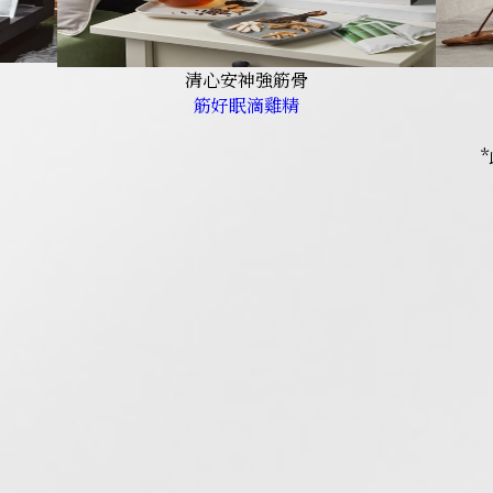
清心安神強筋骨
筋好眠滴雞精