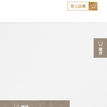
登入註冊
購買
購買