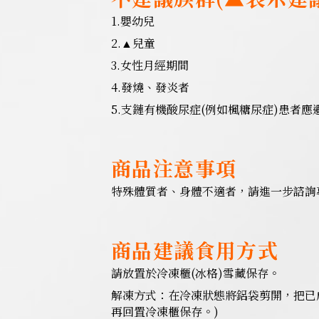
1.嬰幼兒
2.
兒童
▲
3.女性月經期間
4.發燒、發炎者
5.支鏈有機酸尿症(例如楓糖尿症)患者應
商品注意事項
特殊體質者、身體不適者，請進一步諮詢
商品建議食用方式
請放置於冷凍櫃(冰格)雪藏保存。
解凍方式：在冷凍狀態將鋁袋剪開，把已成
再回置冷凍櫃保存。)