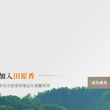
加入
田原香
成為會員
享有完整會員權益及專屬業務