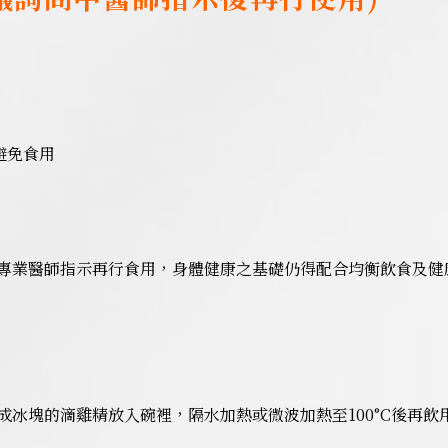
避免食用
專業醫師指示再行食用，身體健康之基礎仍得配合均衡飲食及健
冰塊的滴雞精放入碗裡，隔水加熱或微波加熱至100°C後再飲