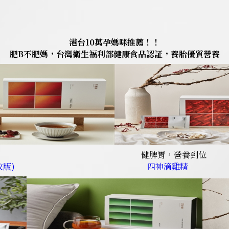
港台10萬孕媽咪推薦！！
肥B不肥媽，台灣衛生福利部健康食品認証，養胎優質營養
健脾胃，營養到位
改版)
四神滴雞精