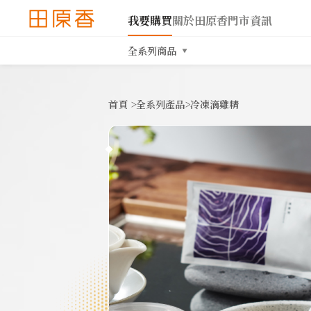
我要購買
關於田原香
門市資訊
全系列商品
首頁
>
全系列產品
>
冷凍滴雞精