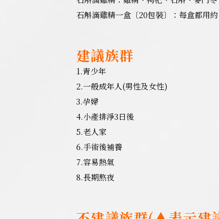
石斛滴雞精一盒〔20包裝〕：每盒都用約自
建議族群
1.青少年
2.一般成年人(男性及女性)
3.孕婦
4.小產排淨3日後
5.老人家
6.手術後補養
7.容易熱氣
8.長期熬夜
不建議族群(▲表示建