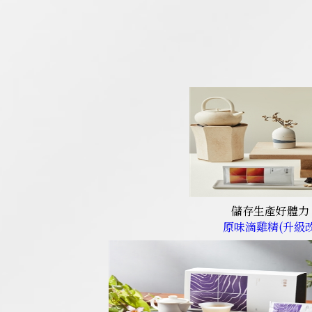
儲存生產好體力
原味滴雞精(升級