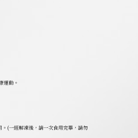
康運動。
用。(一經解凍後，請一次食用完畢，請勿