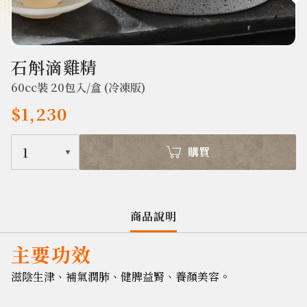
385
石斛滴雞精
60cc裝 20包入/盒 (冷凍版)
$1,230
1
購買
商品說明
主要功效
滋陰生津、補氣潤肺、健脾益腎、養顏美容。