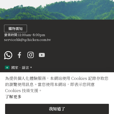
購物需知
營業時間:11:00am~8:00pm
servicehk@qchicken.com.tw
國家．語言
為提供個人化體驗服務，本網站使用 Cookies 記錄存取您
定型化契約
隱私權聲明
的瀏覽使用訊息。當您使用本網站，即表示您同意
Cookies 技術支援。
Copyright © 2012 TIAN YUAN XIANG All right reserved.
了解更多
購買
我知道了