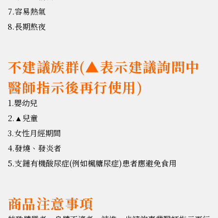
7.容易熱氣
8.長期熬夜
不建議族群(▲表示建議詢問中
醫師指示後再行使用)
1.嬰幼兒
2.
兒童
▲
3.女性月經期間
4.發燒、發炎者
5.支鏈有機酸尿症(例如楓糖尿症)患者應避免食用
商品注意事項