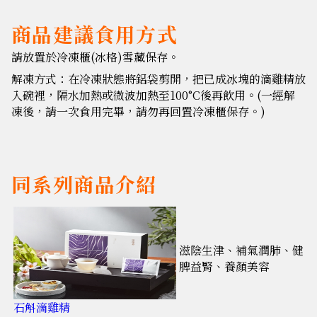
商品建議食用方式
請放置於冷凍櫃(冰格)雪藏保存。
解凍方式：在冷凍狀態將鋁袋剪開，把已成冰塊的滴雞精放
入碗裡，隔水加熱或微波加熱至100°C後再飲用。(一經解
凍後，請一次食用完畢，請勿再回置冷凍櫃保存。)
同系列商品介紹
滋陰生津、補氣潤肺、健
脾益腎、養顏美容
石斛滴雞精