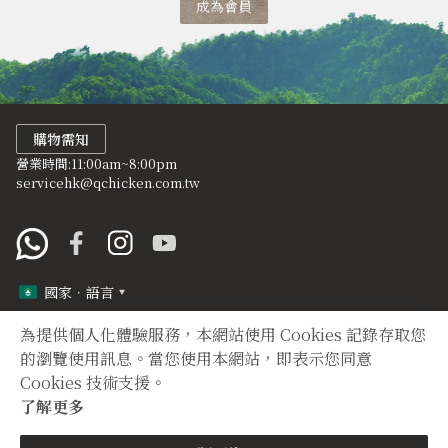
成為會員
購物需知
營業時間:11:00am~8:00pm
servicehk@qchicken.com.tw
國家．語言
為提供個人化體驗服務，本網站使用 Cookies 記錄存取您
定型化契約
隱私權聲明
的瀏覽使用訊息。當您使用本網站，即表示您同意
Cookies 技術支援。
Copyright © 2012 TIAN YUAN XIANG All right reserved.
了解更多
購買