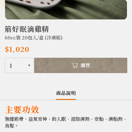
575
筋好眠滴雞精
60cc裝 20包入/盒 (冷凍版)
$1,020
1
購買
商品說明
主要功效
強健筋骨、益氣安神、助入眠、滋陰清熱、安胎、清胎熱、
烏髮。