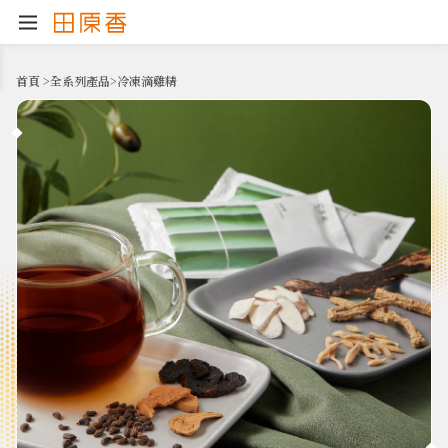
首頁
>
全系列產品
>
冷凍滴雞精