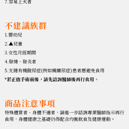
7.容易上火者
不建議族群
1.嬰幼兒
2.▲兒童
3.女性月經期間
4.發燒、發炎者
5.支鏈有機酸尿症(例如楓糖尿症)患者應避免食用
*若正值手術前後，請先諮詢醫師後再行食用。
商品注意事項
特殊體質者、身體不適者，請進一步諮詢專業醫師指示再行
食用，身體健康之基礎仍得配合均衡飲食及健康運動。