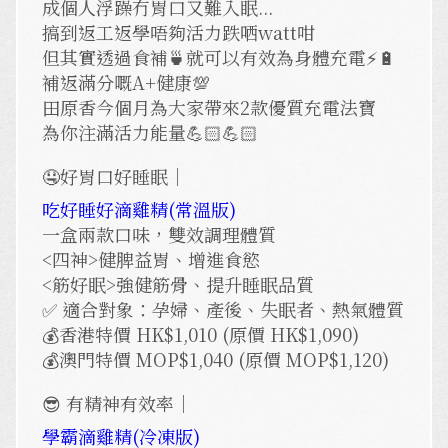
成個人浮躁冇胃口又難入眠...
搞到返工返學唔夠活力跌哂watt咁
但其實透過食補🍵就可以有效為身體充電⚡️🔋
補返滿分嘅A+健康💯
田原香今個月為大家帶來2款優質充電法寶
為你注滿活力能量💪🏻💪🏻
🤤好胃口好睡眠｜
吃好睡好滴雞精(常溫版)
一盒兩款口味，雙效調理體質
<四神>健脾益胃、增進食慾
<筋好眠>強健筋骨、提升睡眠品質
✅ 適合對象：孕婦、產後、失眠者、熱氣體質
💰香港特價 HK$1,010 (原價 HK$1,090)
💰澳門特價 MOP$1,040 (原價 MOP$1,120)
😎 有精神有效率｜
學霸滴雞精(冷凍版)