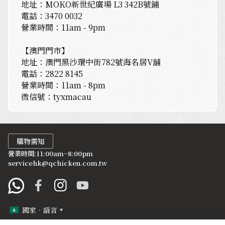
地址：MOKO新世紀廣場 L3 342B號鋪
電話：3470 0032
營業時間：11am - 9pm
【澳門門市】
地址：澳門黑沙環中街782號海名居V舖
電話：2822 8145
營業時間：11am - 8pm
微信號：tyxmacau
購物需知
營業時間:11:00am~8:00pm
servicehk@qchicken.com.tw
國家．語言